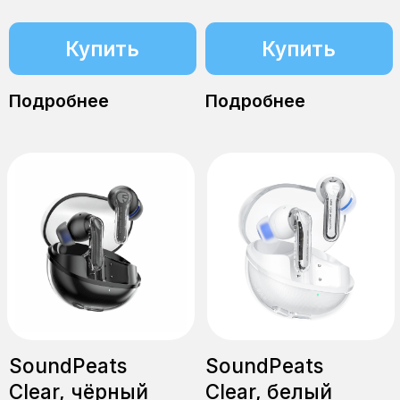
Подробнее
Подробнее
SoundPeats Clear,
SoundPeats
бежевый
Air5 Lite
от 2597 ₽
от 3499 ₽
Купить
Купить
Подробнее
Подробнее