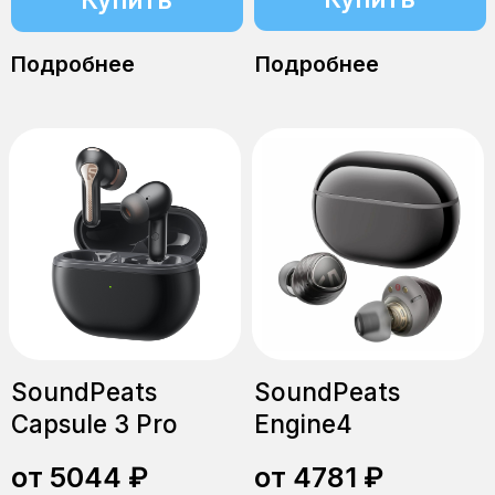
от 2219 ₽
от 2597 ₽
Купить
Купить
Подробнее
Подробнее
SoundPeats Clear-
SoundPeats Clear-
Pods, чёр.
Pods, бел.
от 2615 ₽
от 2498 ₽
Купить
Купить