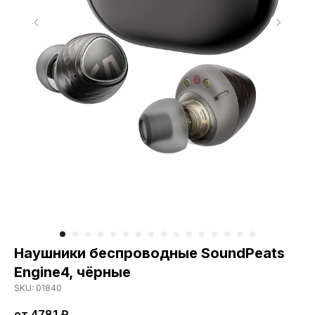
Hаушники беспроводные SoundPeats
Engine4, чёрные
SKU: 01840
от 4781
₽